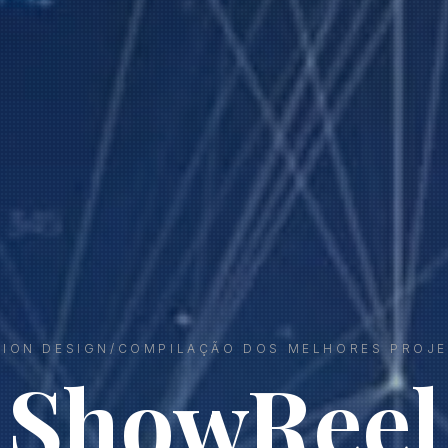
ION DESIGN/COMPILAÇÃO DOS MELHORES PROJ
ShowReel