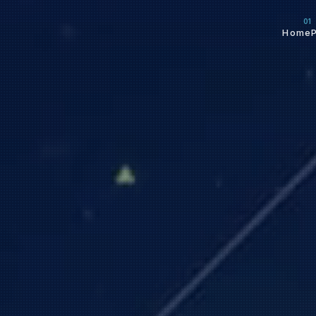
01
Home